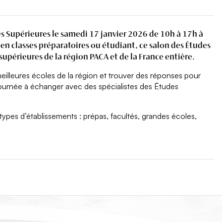
s Supérieures le samedi 17 janvier 2026 de 10h à 17h à
 en classes préparatoires ou étudiant, ce salon des Études
upérieures de la région PACA et de la France entière.
illeures écoles de la région et trouver des réponses pour
 journée à échanger avec des spécialistes des Études
pes d’établissements : prépas, facultés, grandes écoles,