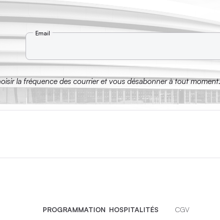
Email
hoisir la fréquence des courrier et vous désabonner à tout moment
PROGRAMMATION
HOSPITALITÉS
CGV