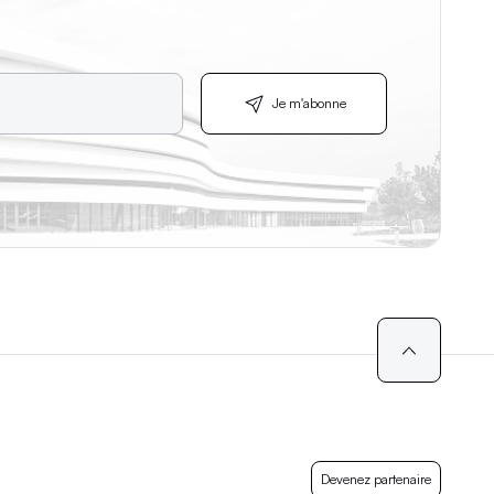
Je m'abonne
Je m'abonne
.
Devenez partenaire