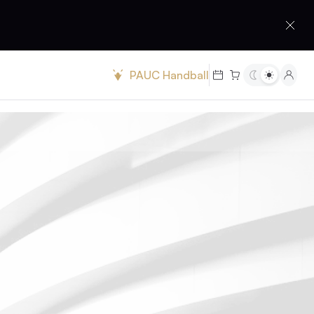
PAUC Handball