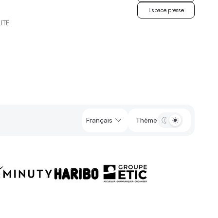
Devenez partenaire
Espace presse
ITÉ
Espace presse
Français
Thème