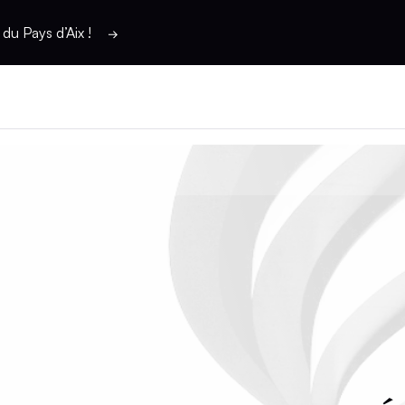
du Pays d’Aix !