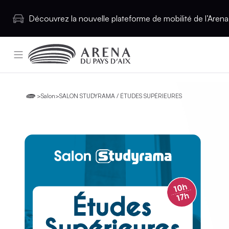
Découvrez la nouvelle plateforme de mobilité de l’Arena 
>
Salon
>
SALON STUDYRAMA / ÉTUDES SUPÉRIEURES