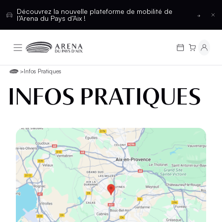
Découvrez la nouvelle plateforme de mobilité de
l’Arena du Pays d’Aix !
>
Infos Pratiques
INFOS PRATIQUES