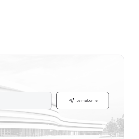
Je m'abonne
Je m'abonne
.