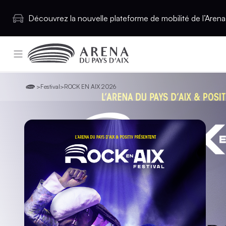
Découvrez la nouvelle plateforme de mobilité de l’Arena 
>
Festival
>
ROCK EN AIX 2026