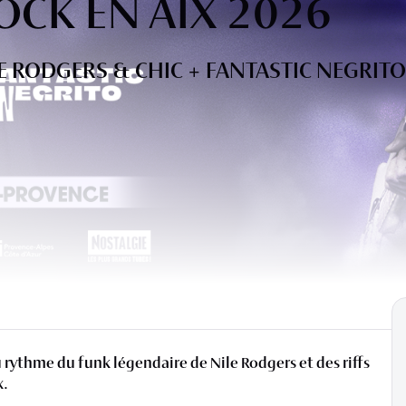
OCK EN AIX 2026
E RODGERS & CHIC + FANTASTIC NEGRITO
u rythme du funk légendaire de Nile Rodgers et des riffs
x.