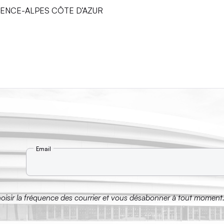
ROVENCE-ALPES CÔTE D’AZUR
Email
hoisir la fréquence des courrier et vous désabonner à tout moment