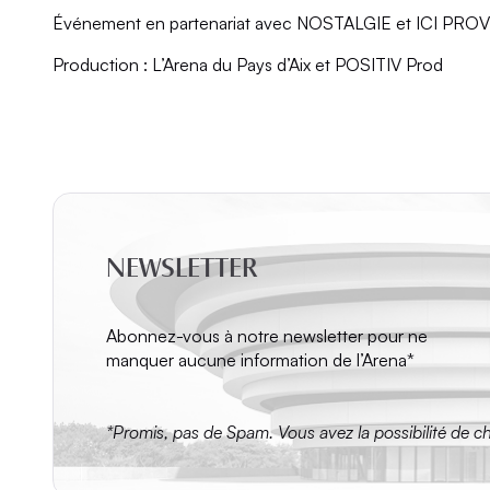
Événement en partenariat avec NOSTALGIE et ICI P
Production : L’Arena du Pays d’Aix et POSITIV Prod
NEWSLETTER
Abonnez-vous à notre newsletter pour ne
manquer aucune information de l’Arena*
*Promis, pas de Spam. Vous avez la possibilité de c