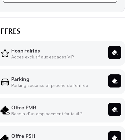
Réserver
FFRES
Hospitalités
Accès exclusif aux espaces VIP
Parking
Parking sécurisé et proche de l'entrée
Offre PMR
Besoin d'un emplacement fauteuil ?
Offre PSH