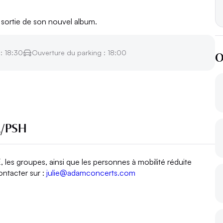
a sortie de son nouvel album.
O
: 18:30
Ouverture du parking : 18:00
R/PSH
es groupes, ainsi que les personnes à mobilité réduite
ontacter sur :
julie@adamconcerts.com