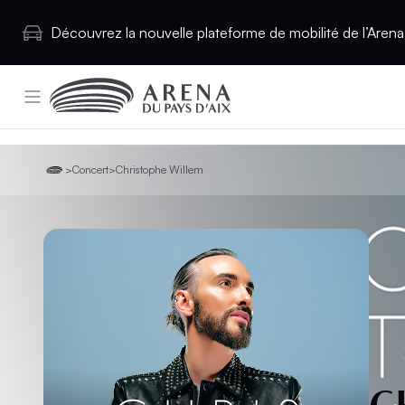
Découvrez la nouvelle plateforme de mobilité de l’Arena 
>
Concert
>
Christophe Willem
C