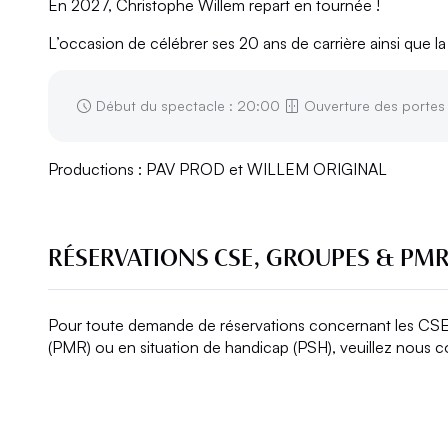
En 2027, Christophe Willem repart en tournée !
L’occasion de célébrer ses 20 ans de carrière ainsi que l
Début du spectacle : 20:00
Ouverture des portes 
Productions : PAV PROD et WILLEM ORIGINAL
RÉSERVATIONS CSE, GROUPES & PM
Pour toute demande de réservations concernant les CSE, l
(PMR) ou en situation de handicap (PSH), veuillez nous c