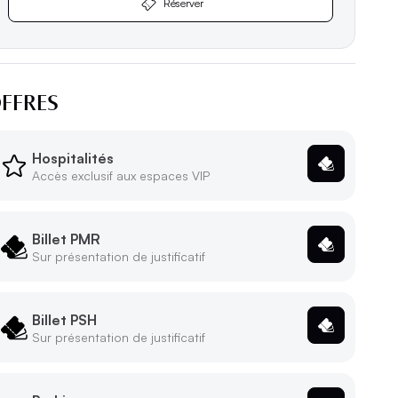
Réserver
Réserver
FFRES
Hospitalités
Accès exclusif aux espaces VIP
Billet PMR
Sur présentation de justificatif
Billet PSH
Sur présentation de justificatif