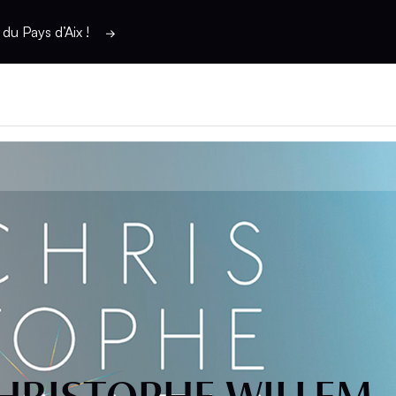
du Pays d’Aix !
HRISTOPHE WILLEM