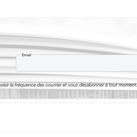
Email
hoisir la fréquence des courrier et vous désabonner à tout moment