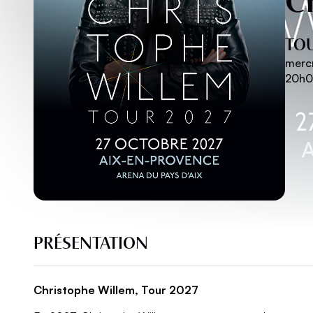
TO
merc
20h
PRÉSENTATION
Christophe Willem, Tour 2027