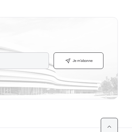
Je m'abonne
Je m'abonne
.