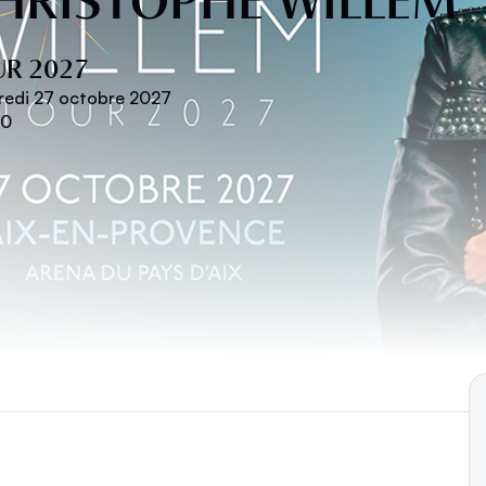
UR 2027
redi 27 octobre 2027
00